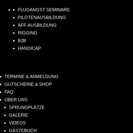
.de
61
s!
FLUGANGST SEMINARE
4
PILOTENAUSBILDUNG
AFF-AUSBILDUNG
RIGGING
B2B
HANDICAP
TERMINE & ANMELDUNG
GUTSCHEINE & SHOP
FAQ
ÜBER UNS
SPRUNGPLÄTZE
GALERIE
VIDEOS
GÄSTEBUCH