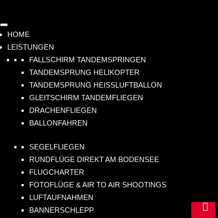
HOME
LEISTUNGEN
FALLSCHIRM TANDEMSPRINGEN
TANDEMSPRUNG HELIKOPTER
TANDEMSPRUNG HEISSLUFTBALLON
GLEITSCHIRM TANDEMFLIEGEN
DRACHENFLIEGEN
BALLONFAHREN
SEGELFLIEGEN
RUNDFLÜGE DIREKT AM BODENSEE
FLUGCHARTER
FOTOFLÜGE & AIR TO AIR SHOOTINGS
LUFTAUFNAHMEN
m

BANNERSCHLEPP
ail