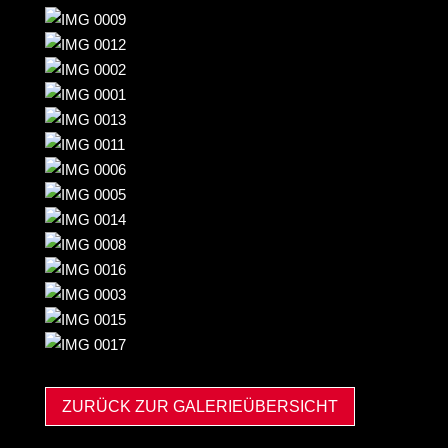
ZURÜCK ZUR GALERIEÜBERSICHT