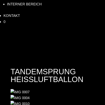
INTERNER BEREICH
KONTAKT
0
TANDEMSPRUNG
HEISSLUFTBALLON