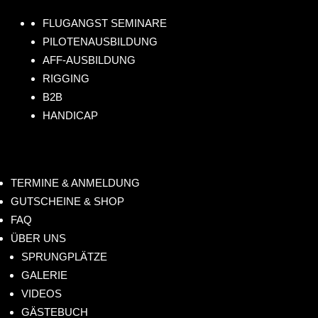
.de
61
s!
FLUGANGST SEMINARE
4
PILOTENAUSBILDUNG
AFF-AUSBILDUNG
RIGGING
B2B
HANDICAP
TERMINE & ANMELDUNG
GUTSCHEINE & SHOP
FAQ
ÜBER UNS
SPRUNGPLÄTZE
GALERIE
VIDEOS
GÄSTEBUCH