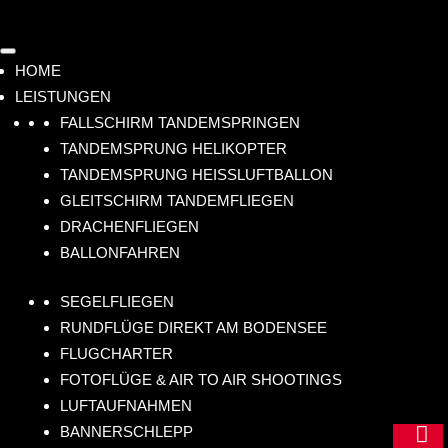
HOME
LEISTUNGEN
FALLSCHIRM TANDEMSPRINGEN
TANDEMSPRUNG HELIKOPTER
TANDEMSPRUNG HEISSLUFTBALLON
GLEITSCHIRM TANDEMFLIEGEN
DRACHENFLIEGEN
BALLONFAHREN
SEGELFLIEGEN
RUNDFLÜGE DIREKT AM BODENSEE
FLUGCHARTER
FOTOFLÜGE & AIR TO AIR SHOOTINGS
LUFTAUFNAHMEN
m

BANNERSCHLEPP