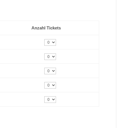
Anzahl Tickets
Anzahl
Anzahl
Anzahl
Anzahl
Anzahl
* inkl. 19% MwSt.