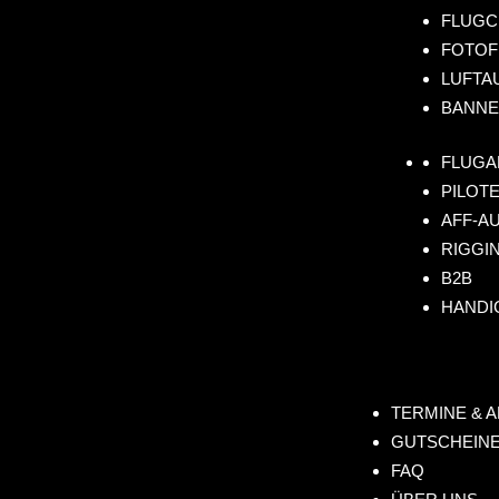
FLUGC
FOTOF
LUFTA
BANNE
FLUGA
PILOT
AFF-A
RIGGI
B2B
HANDI
TERMINE & 
GUTSCHEINE
FAQ