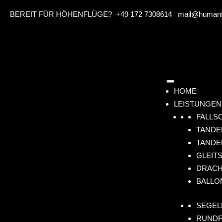
BEREIT FÜR HÖHENFLÜGE?
+49 172 7308614
mail@humanfl
HOME
LEISTUNGEN
FALLS
TANDE
TANDE
GLEIT
DRACH
BALLO
SEGEL
RUNDF