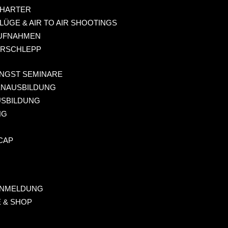
HARTER
LÜGE & AIR TO AIR SHOOTINGS
UFNAHMEN
RSCHLEPP
NGST SEMINARE
ENAUSBILDUNG
USBILDUNG
NG
CAP
ANMELDUNG
 & SHOP