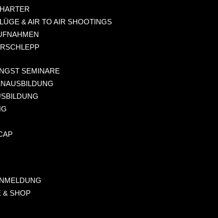
HARTER
LÜGE & AIR TO AIR SHOOTINGS
UFNAHMEN
RSCHLEPP
NGST SEMINARE
ENAUSBILDUNG
USBILDUNG
NG
CAP
ANMELDUNG
 & SHOP