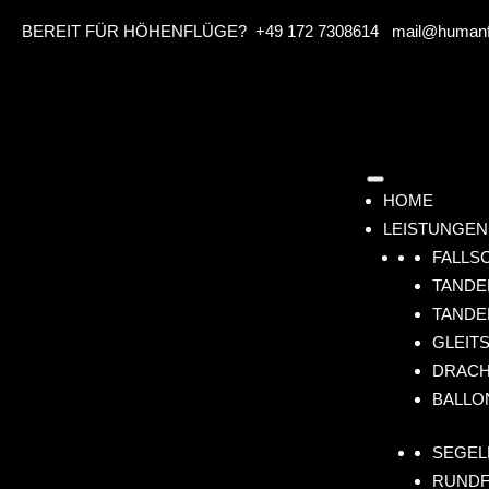
BEREIT FÜR HÖHENFLÜGE?
+49 172 7308614
mail@humanfl
HOME
LEISTUNGEN
FALLS
TANDE
TANDE
GLEIT
DRACH
BALLO
SEGEL
RUNDF