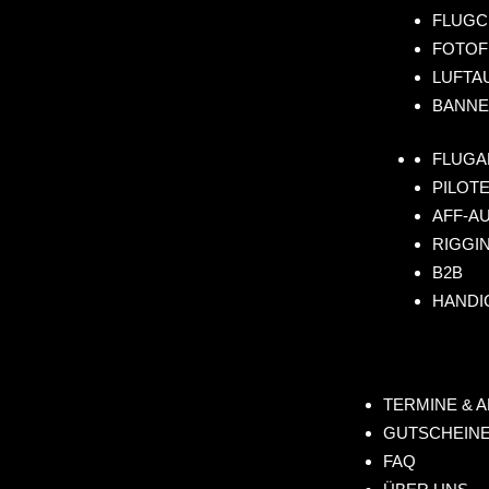
FLUGC
FOTOF
LUFTA
BANNE
FLUGA
PILOT
AFF-A
RIGGI
B2B
HANDI
TERMINE & 
GUTSCHEINE
FAQ